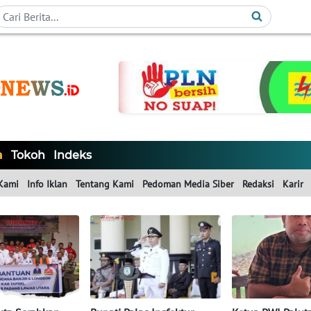
a
Tokoh
Indeks
Kami
Info Iklan
Tentang Kami
Pedoman Media Siber
Redaksi
Karir