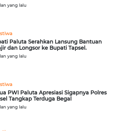
lan yang lalu
istiwa
ati Paluta Serahkan Lansung Bantuan
jir dan Longsor ke Bupati Tapsel.
lan yang lalu
istiwa
ua PWI Paluta Apresiasi Sigapnya Polres
sel Tangkap Terduga Begal
lan yang lalu