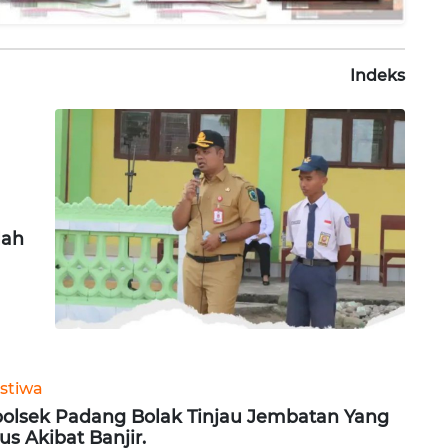
Indeks
lah
istiwa
olsek Padang Bolak Tinjau Jembatan Yang
us Akibat Banjir.