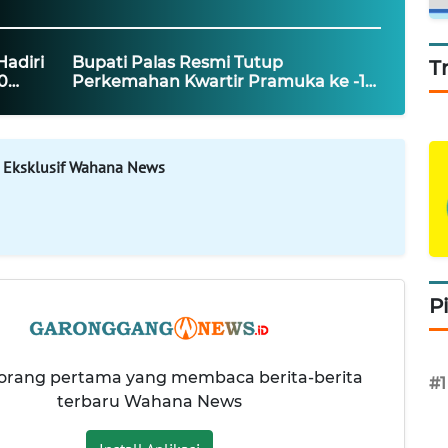
Hadiri
Bupati Palas Resmi Tutup
T
0
Perkemahan Kwartir Pramuka ke -16
Tahun 2026
 Eksklusif Wahana News
P
 orang pertama yang membaca berita-berita
#1
terbaru Wahana News