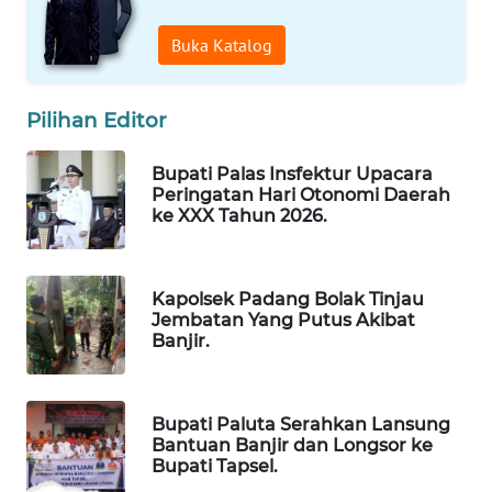
MAWAKA
ID
Buka Katalog
MARTABAT
NET
Pilihan Editor
PLN
Bupati Palas Insfektur Upacara
WATCH
Peringatan Hari Otonomi Daerah
ke XXX Tahun 2026.
MKLI
Kapolsek Padang Bolak Tinjau
LPKKI
Jembatan Yang Putus Akibat
Banjir.
LKKI
Bupati Paluta Serahkan Lansung
KOPEKLIN
Bantuan Banjir dan Longsor ke
Bupati Tapsel.
PORTAL