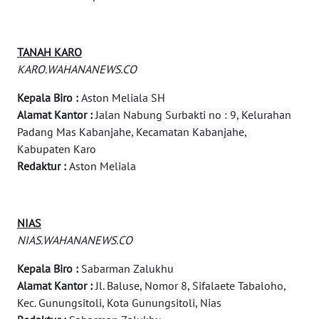
MAWAKA
ID
TANAH KARO
MARTABAT
KARO.WAHANANEWS.CO
NET
Kepala Biro :
Aston Meliala SH
PLN
Alamat Kantor :
Jalan Nabung Surbakti no : 9, Kelurahan
WATCH
Padang Mas Kabanjahe, Kecamatan Kabanjahe,
Kabupaten Karo
MKLI
Redaktur :
Aston Meliala
LPKKI
NIAS
LKKI
NIAS.WAHANANEWS.CO
Kepala Biro :
Sabarman Zalukhu
KOPEKLIN
Alamat Kantor :
Jl. Baluse, Nomor 8, Sifalaete Tabaloho,
Kec. Gunungsitoli, Kota Gunungsitoli, Nias
PORTAL