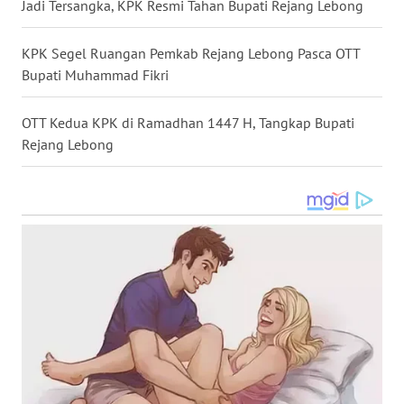
Jadi Tersangka, KPK Resmi Tahan Bupati Rejang Lebong
WN
BOGOR
KPK Segel Ruangan Pemkab Rejang Lebong Pasca OTT
Bupati Muhammad Fikri
WN
DEPOK
OTT Kedua KPK di Ramadhan 1447 H, Tangkap Bupati
WN
Rejang Lebong
TAPANULI
UTARA
WN
SAMOSIR
WN
PADANG
LAWAS
WN
SUMEDANG