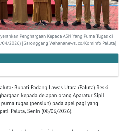
enyerahkan Penghargaan Kepada ASN Yang Purna Tugas di
08/04/2026) [Garonggang Wahananews, co/Kominfo Paluta]
a- Bupati Padang Lawas Utara (Paluta) Reski
hargaan kepada delapan orang Aparatur Sipil
purna tugas (pensiun) pada apel pagi yang
ati. Paluta, Senin (08/06/2026).