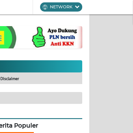
NETWORK
Disclaimer
erita Populer