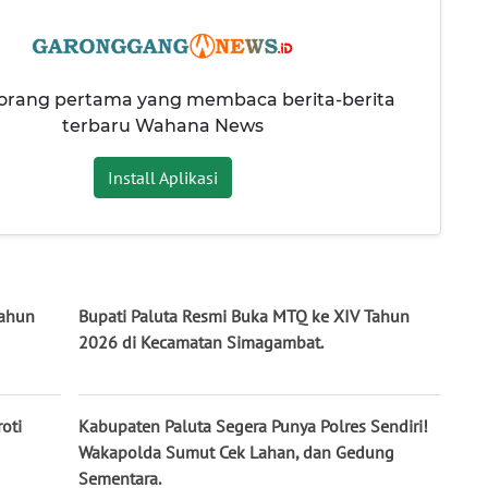
 orang pertama yang membaca berita-berita
terbaru Wahana News
Install Aplikasi
Tahun
Bupati Paluta Resmi Buka MTQ ke XIV Tahun
2026 di Kecamatan Simagambat.
oti
Kabupaten Paluta Segera Punya Polres Sendiri!
Wakapolda Sumut Cek Lahan, dan Gedung
Sementara.