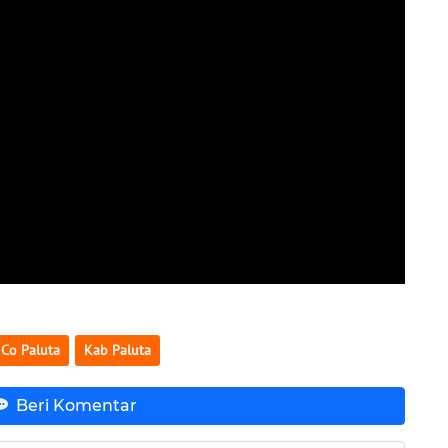
Co Paluta
Kab Paluta
Beri Komentar