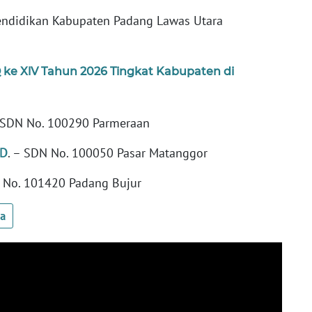
Pendidikan Kabupaten Padang Lawas Utara
 ke XlV Tahun 2026 Tingkat Kabupaten di
– SDN No. 100290 Parmeraan
SD
. – SDN No. 100050 Pasar Matanggor
DN No. 101420 Padang Bujur
ua