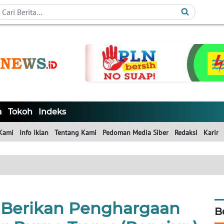
a
Tokoh
Indeks
Kami
Info Iklan
Tentang Kami
Pedoman Media Siber
Redaksi
Karir
a Berikan Penghargaan
B