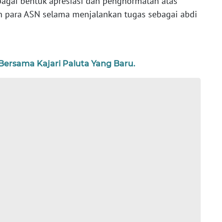
bagai bentuk apresiasi dan penghormatan atas
ian para ASN selama menjalankan tugas sebagai abdi
rsama Kajari Paluta Yang Baru.