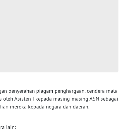
ngan penyerahan piagam penghargaan, cendera mata
is oleh Asisten I kepada masing-masing ASN sebagai
ian mereka kepada negara dan daerah.
a lain: