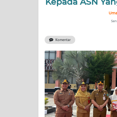
Kepada ASN Yang
BERITA
Umar
KONTAK
KAMI
Sen
INFO
Komentar
IKLAN
TENTANG
KAMI
PEDOMAN
MEDIA
SIBER
REDAKSI
KARIR