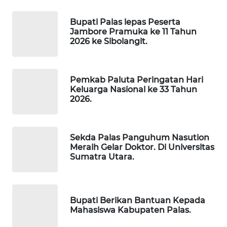
NEWS
Bupati Palas lepas Peserta
BERKAT
Jambore Pramuka ke 11 Tahun
NEWS
2026 ke Sibolangit.
BERAMPU
NEWS
Pemkab Paluta Peringatan Hari
Keluarga Nasional ke 33 Tahun
2026.
ANUGERAH
NEWS
Sekda Palas Panguhum Nasution
AKHLAK
Meraih Gelar Doktor. Di Universitas
ID
Sumatra Utara.
PERAPKI
NEWS
Bupati Berikan Bantuan Kepada
Mahasiswa Kabupaten Palas.
SONYA
ASA