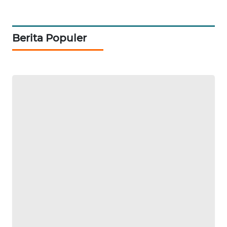
Berita Populer