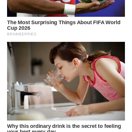
WN
BOGOR
WN
DEPOK
WN
TAPANULI
UTARA
WN
SAMOSIR
WN
PADANG
LAWAS
WN
SUMEDANG