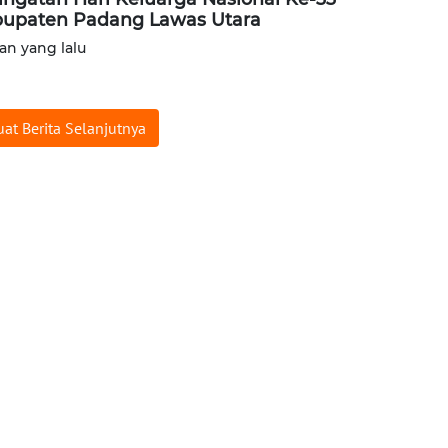
upaten Padang Lawas Utara
lan yang lalu
at Berita Selanjutnya