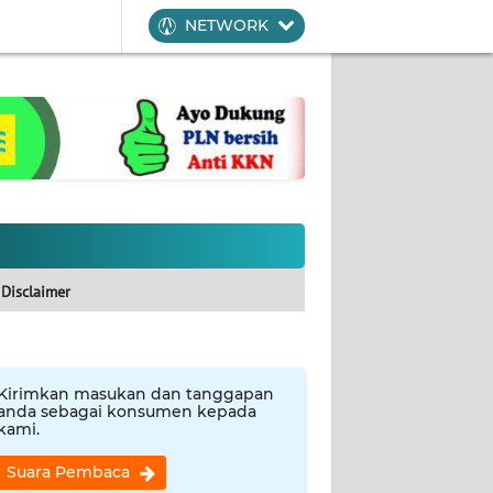
NETWORK
Disclaimer
Kirimkan masukan dan tanggapan
anda sebagai konsumen kepada
kami.
Suara Pembaca