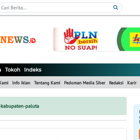
a
Tokoh
Indeks
Kami
Info Iklan
Tentang Kami
Pedoman Media Siber
Redaksi
Karir
-kabupaten-paluta