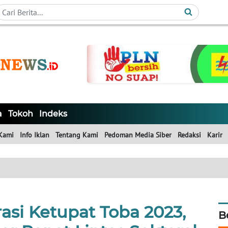
a
Tokoh
Indeks
Kami
Info Iklan
Tentang Kami
Pedoman Media Siber
Redaksi
Karir
asi Ketupat Toba 2023,
B