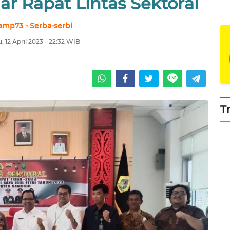
r Rapat Lintas Sektoral
amp73 - Serba-serbi
, 12 April 2023 - 22:32 WIB
T