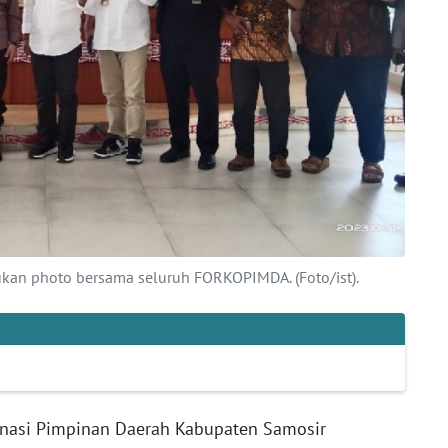
akukan photo bersama seluruh FORKOPIMDA. (Foto/ist).
nasi Pimpinan Daerah Kabupaten Samosir