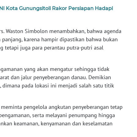
I Kota Gunungsitoli Rakor Persiapan Hadapi
 Drs. Waston Simbolon menambahkan, bahwa agenda
ih panjang, karena hampir dipastikan bahwa bukan
tetapi juga para perantau putra-putri asal
 pengamanan yang akan mengatur sehingga tidak
 darat dan jalur penyeberangan danau. Demikian
 dimana pada lokasi ini menjadi salah satu titik
 meminta pengelola angkutan penyeberangan tetap
 pengamanan, serta melayani penumpang hingga
pankan keamanan, kenyamanan dan keselamatan