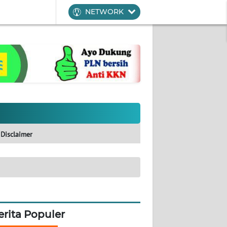
NETWORK
Disclaimer
erita Populer